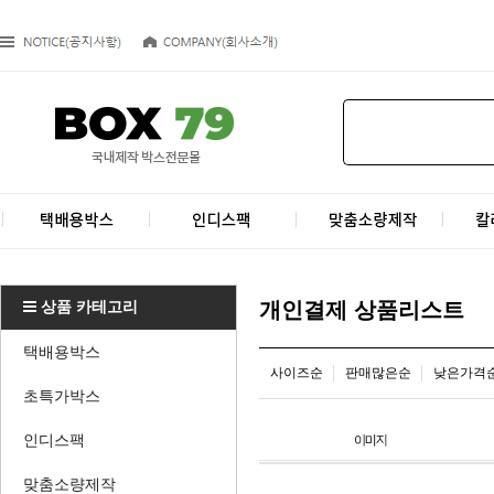
상품 카테고리
개인결제 상품리스트
택배용박스
사이즈순
판매많은순
낮은가격
초특가박스
인디스팩
맞춤소량제작