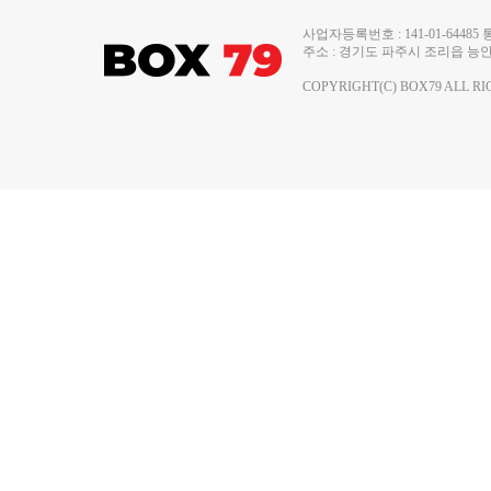
사업자등록번호 : 141-01-644
주소 : 경기도 파주시 조리읍 능안로 13
COPYRIGHT(C) BOX79 ALL RI