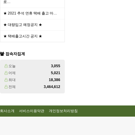
로…
★ 2021 추석 연휴 택배 출고 마…
★ 대량입고 예정공지 ★
★ 택배출고시간 공지 ★
접속자집계
오늘
3,055
어제
5,021
최대
18,386
전체
3,464,612
회사소개
서비스이용약관
개인정보처리방침