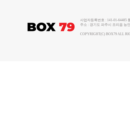
사업자등록번호 : 141-01-644
주소 : 경기도 파주시 조리읍 능안로 13
COPYRIGHT(C) BOX79 ALL RI