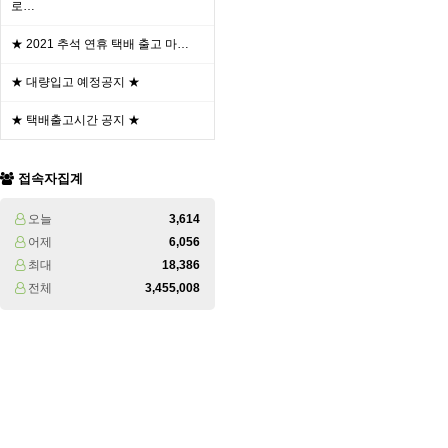
로…
★ 2021 추석 연휴 택배 출고 마…
★ 대량입고 예정공지 ★
★ 택배출고시간 공지 ★
접속자집계
오늘
3,614
어제
6,056
최대
18,386
전체
3,455,008