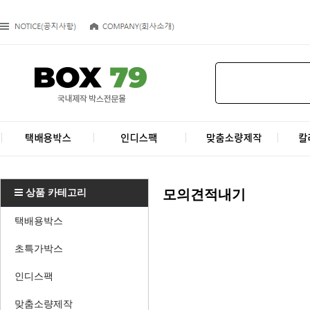
상품 카테고리
모의견적내기
택배용박스
초특가박스
인디스팩
맞춤소량제작