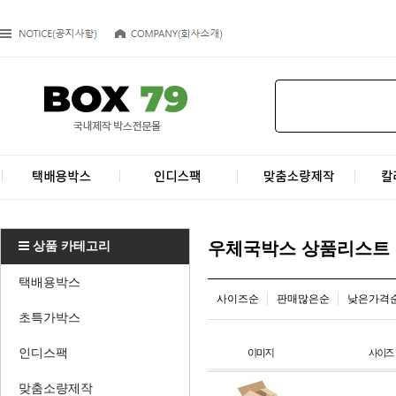
상품 카테고리
우체국박스 상품리스트
택배용박스
사이즈순
판매많은순
낮은가격
초특가박스
인디스팩
맞춤소량제작