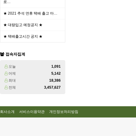
로…
★ 2021 추석 연휴 택배 출고 마…
★ 대량입고 예정공지 ★
★ 택배출고시간 공지 ★
접속자집계
오늘
1,091
어제
5,142
최대
18,386
전체
3,457,627
회사소개
서비스이용약관
개인정보처리방침