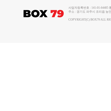
사업자등록번호 : 141-01-644
주소 : 경기도 파주시 조리읍 능안로 13
COPYRIGHT(C) BOX79 ALL RI