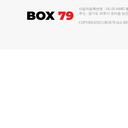
사업자등록번호 : 141-01-644
주소 : 경기도 파주시 조리읍 능안로 13
COPYRIGHT(C) BOX79 ALL RI