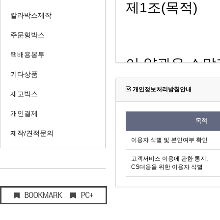
칼라박스제작
주문형박스
택배용봉투
기타상품
개인정보처리방침안내
재고박스
개인결제
목적
제작/견적문의
이용자 식별 및 본인여부 확인
고객서비스 이용에 관한 통지,
CS대응을 위한 이용자 식별