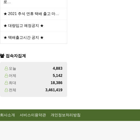
로…
★ 2021 추석 연휴 택배 출고 마…
★ 대량입고 예정공지 ★
★ 택배출고시간 공지 ★
접속자집계
오늘
4,883
어제
5,142
최대
18,386
전체
3,461,419
회사소개
서비스이용약관
개인정보처리방침