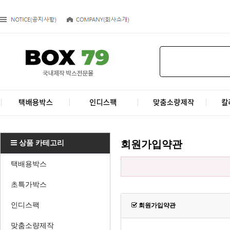
상품 카테고리
회원가입약관
택배용박스
초특가박스
인디스팩
회원가입약관
맞춤소량제작