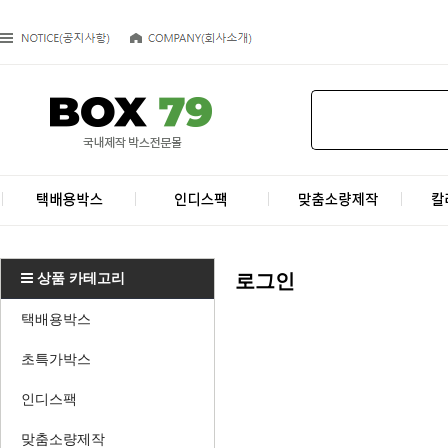
상품 카테고리
로그인
택배용박스
초특가박스
인디스팩
맞춤소량제작