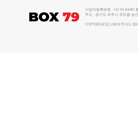
사업자등록번호 : 141-01-644
주소 : 경기도 파주시 조리읍 능안로 13
COPYRIGHT(C) BOX79 ALL RI