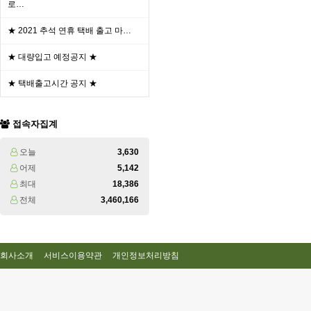
로…
★ 2021 추석 연휴 택배 출고 마…
★ 대량입고 예정공지 ★
★ 택배출고시간 공지 ★
접속자집계
오늘
3,630
어제
5,142
최대
18,386
전체
3,460,166
회사소개
서비스이용약관
개인정보처리방침