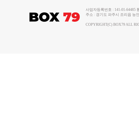
사업자등록번호 : 141-01-644
주소 : 경기도 파주시 조리읍 능안로 13
COPYRIGHT(C) BOX79 ALL RI