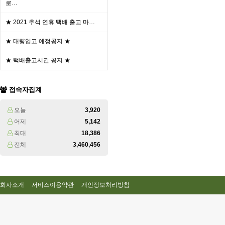
로…
★ 2021 추석 연휴 택배 출고 마…
★ 대량입고 예정공지 ★
★ 택배출고시간 공지 ★
접속자집계
오늘
3,920
어제
5,142
최대
18,386
전체
3,460,456
회사소개
서비스이용약관
개인정보처리방침